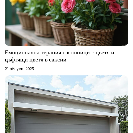
Емоционална терапия с кошници с цветя и
цъфтящи цветя в саксии
21 август 2025