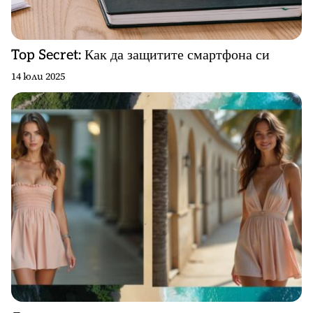
Top Secret: Как да защитите смартфона си
14 юли 2025