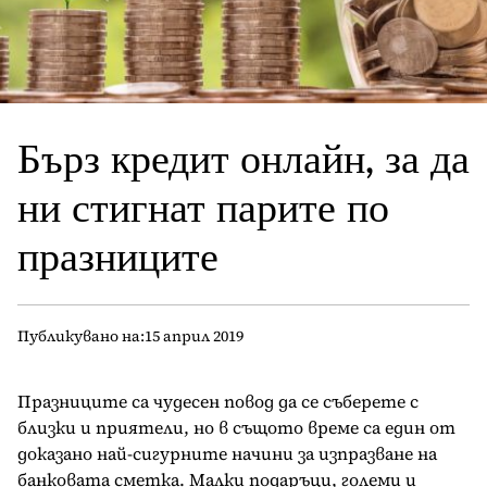
Бърз кредит онлайн, за да
ни стигнат парите по
празниците
Публикувано на:
15 април 2019
Празниците са чудесен повод да се съберете с
близки и приятели, но в същото време са един от
доказано най-сигурните начини за изпразване на
банковата сметка. Малки подаръци, големи и