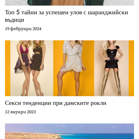
Топ 5 тайни за успешен улов с шаранджийски
въдици
19 февруари 2024
Секси тенденции при дамските рокли
12 януари 2023