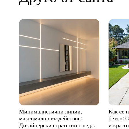
Минималистични линии,
Как се 
максимално въздействие:
бетон: 
Дизайнерски стратегии с лед
и красо