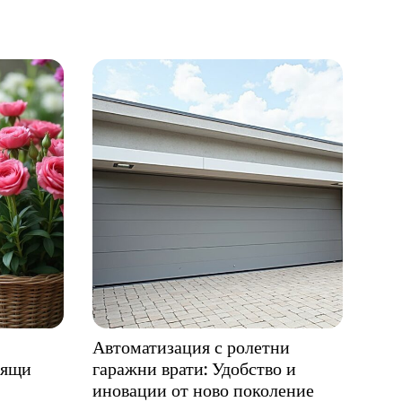
Автоматизация с ролетни
тящи
гаражни врати: Удобство и
иновации от ново поколение