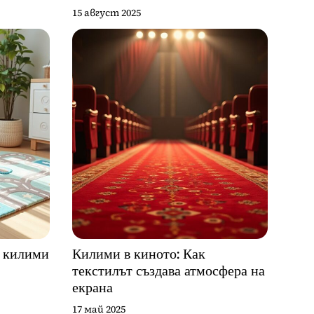
15 август 2025
и килими
Килими в киното: Как
текстилът създава атмосфера на
екрана
17 май 2025