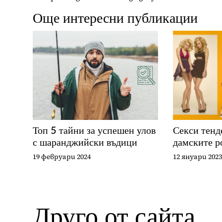
Още интересни публикации
Топ 5 тайни за успешен улов
Секси тенд
с шаранджийски въдици
дамските р
19 февруари 2024
12 януари 2023
Друго от сайта