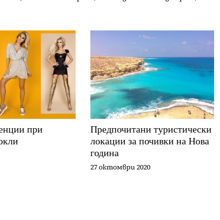
енции при
Предпочитани туристически
окли
локации за почивки на Нова
година
27 октомври 2020