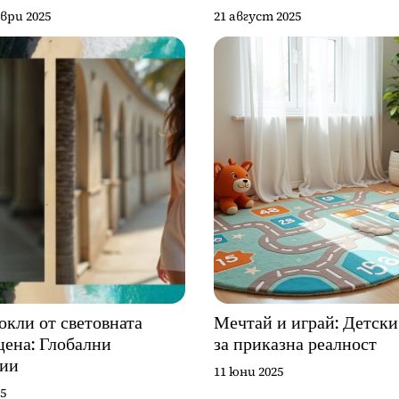
ври 2025
21 август 2025
окли от световната
Мечтай и играй: Детск
цена: Глобални
за приказна реалност
ции
11 юни 2025
5