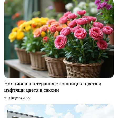
Емоционална терапия с кошници с цветя и
цъфтящи цветя в саксии
21 август 2025