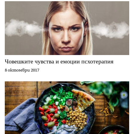
Човешките чувства и емоции псхотерапия
8 октомври 2017