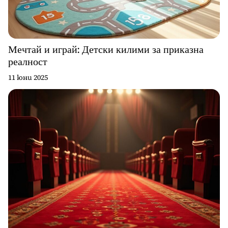
Мечтай и играй: Детски килими за приказна
реалност
11 юни 2025