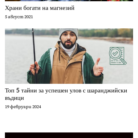
Храни богати на магнезий
5 август 2021
Топ 5 тайни за успешен улов с шаранджийски
въдици
19 февруари 2024