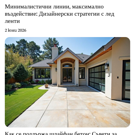
Минималистични линии, максимално
въздействие: Дизайнерски стратегии с лед
ленти
2 юни 2026
Как се поддържа шлайфан бетон: Съвети за