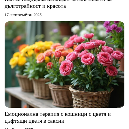
дълготрайност и красота
17 септември 2025
Емоционална терапия с кошници с цветя и
цъфтящи цветя в саксии