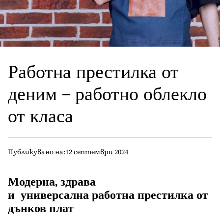
Работна престилка от
деним – работно облекло
от класа
Публикувано на:
12 септември 2024
Модерна, здрава
и универсална
работна престилка от
дънков плат