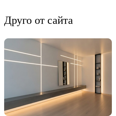
Друго от сайта