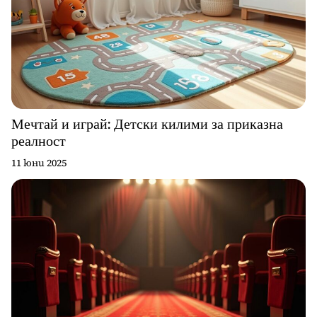
Мечтай и играй: Детски килими за приказна
реалност
11 юни 2025