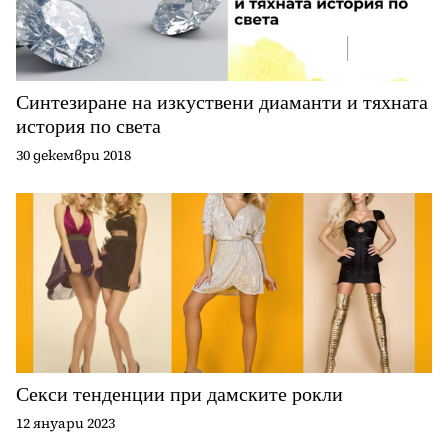
Синтезиране на изкуствени диаманти и тяхната
история по света
30 декември 2018
Секси тенденции при дамските рокли
12 януари 2023