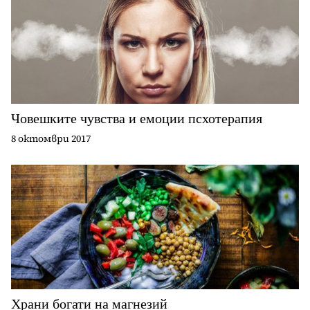
Човешките чувства и емоции псхотерапия
8 октомври 2017
Храни богати на магнезий