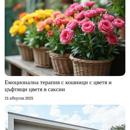
Емоционална терапия с кошници с цветя и
цъфтящи цветя в саксии
21 август 2025