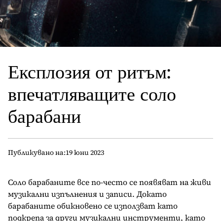
Експлозия от ритъм:
впечатляващите соло
барабани
Публикувано на:
19 юни 2023
Соло барабаните все по-често се появяват на живи
музикални изпълнения и записи. Докато
барабаните обикновено се използват като
подкрепа за други музикални инструменти, като