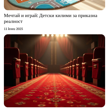
Мечтай и играй: Детски килими за приказна
реалност
11 юни 2025